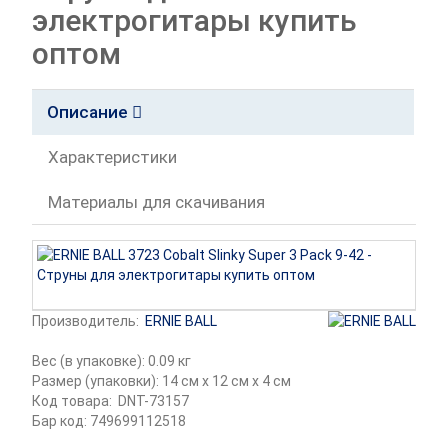
электрогитары купить
оптом
Описание
Характеристики
Материалы для скачивания
Производитель:
ERNIE BALL
Вес (в упаковке): 0.09 кг
Размер (упаковки): 14 см x 12 см x 4 см
Код товара:
DNT-73157
Бар код: 749699112518