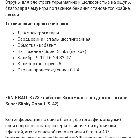
Струны для электрогитары мягкие и шелковистые на ощупь,
благодаря чему игра по технике бендинг становится крайне
легкой.
Технические характеристики:
Для электрогитары
Сердцевина - сталь, шестигранная
Обмотка - кобальт
Натяжение - Super Slinky (легкое)
Калибр - 9-11-16-24-32-42
Количество струн - 6
Страна происхождения - США
ERNIE BALL 3723 - набор из 3х комплектов для эл. гитары
Super Slinky Cobalt (9-42)
Вся информация на сайте (текст, фотографии, рисунки)
носит справочный характер и не является публичной
офертой, определяемой положениями Статьи 437
Гражданского кодекса Российской Федерации. Технические