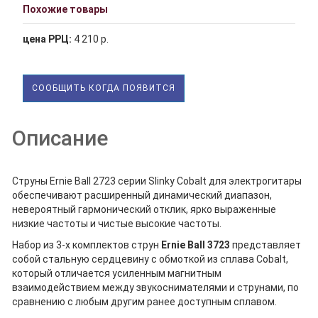
Похожие товары
цена РРЦ:
4 210 р.
СООБЩИТЬ КОГДА ПОЯВИТСЯ
Описание
Струны Ernie Ball 2723 серии Slinky Cobalt для электрогитары
обеспечивают расширенный динамический диапазон,
невероятный гармонический отклик, ярко выраженные
низкие частоты и чистые высокие частоты.
Набор из 3-х комплектов струн
Ernie Ball 3723
представляет
собой стальную сердцевину с обмоткой из сплава Cobalt,
который отличается усиленным магнитным
взаимодействием между звукоснимателями и струнами, по
сравнению с любым другим ранее доступным сплавом.