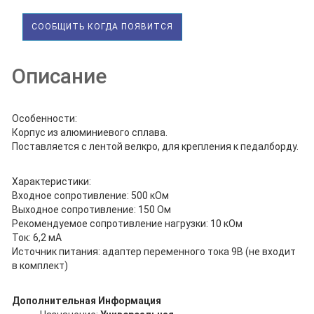
СООБЩИТЬ КОГДА ПОЯВИТСЯ
Описание
Особенности:
Корпус из алюминиевого сплава.
Поставляется с лентой велкро, для крепления к педалборду.
Характеристики:
Входное сопротивление: 500 кОм
Выходное сопротивление: 150 Ом
Рекомендуемое сопротивление нагрузки: 10 кОм
Ток: 6,2 мА
Источник питания: адаптер переменного тока 9В (не входит
в комплект)
Дополнительная Информация