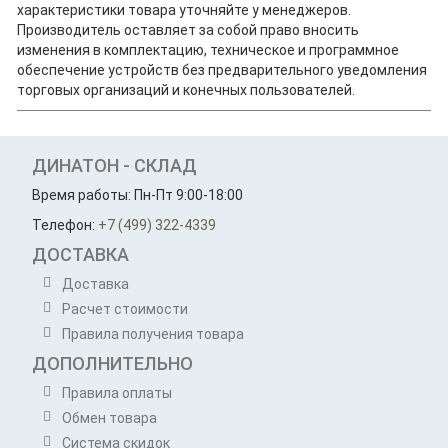
характеристики товара уточняйте у менеджеров.
Производитель оставляет за собой право вносить
изменения в комплектацию, техническое и программное
обеспечение устройств без предварительного уведомления
торговых организаций и конечных пользователей.
ДИНАТОН - СКЛАД
Время работы: Пн-Пт 9:00-18:00
Телефон:
+7 (499) 322-4339
ДОСТАВКА
Доставка
Расчет стоимости
Правила получения товара
ДОПОЛНИТЕЛЬНО
Правила оплаты
Обмен товара
Система скидок