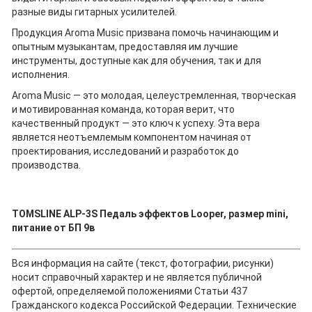
разные виды гитарных усилителей.
Продукция Aroma Music призвана помочь начинающим и
опытным музыкантам, предоставляя им лучшие
инструменты, доступные как для обучения, так и для
исполнения.
Aroma Music — это молодая, целеустремленная, творческая
и мотивированная команда, которая верит, что
качественный продукт — это ключ к успеху. Эта вера
является неотъемлемым компонентом начиная от
проектирования, исследований и разработок до
производства.
TOMSLINE ALP-3S Педаль эффектов Looper, размер mini,
питание от БП 9в
Вся информация на сайте (текст, фотографии, рисунки)
носит справочный характер и не является публичной
офертой, определяемой положениями Статьи 437
Гражданского кодекса Российской Федерации. Технические