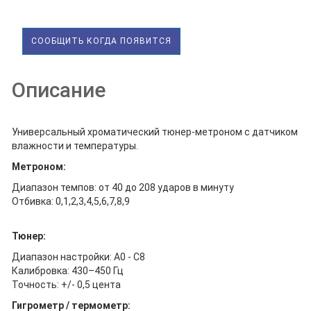
СООБЩИТЬ КОГДА ПОЯВИТСЯ
Описание
Универсальный хроматический тюнер-метроном с датчиком
влажности и температуры.
Метроном:
Диапазон темпов: от 40 до 208 ударов в минуту
Отбивка: 0,1,2,3,4,5,6,7,8,9
Тюнер:
Диапазон настройки: A0 - C8
Калибровка: 430–450 Гц
Точность: +/- 0,5 цента
Гигрометр / термометр: