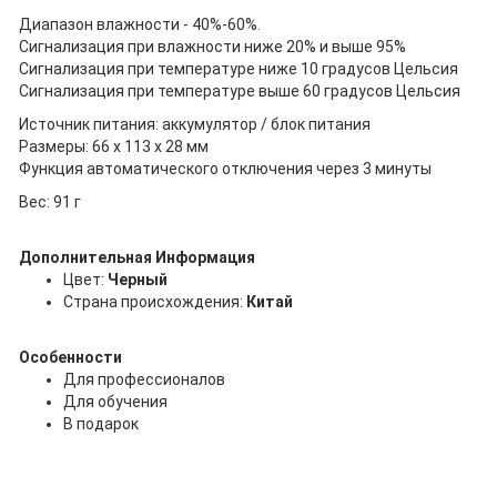
Диапазон влажности - 40%-60%.
Сигнализация при влажности ниже 20% и выше 95%
Сигнализация при температуре ниже 10 градусов Цельсия
Сигнализация при температуре выше 60 градусов Цельсия
Источник питания: аккумулятор / блок питания
Размеры: 66 х 113 х 28 мм
Функция автоматического отключения через 3 минуты
Вес: 91 г
Дополнительная Информация
Цвет:
Черный
Страна происхождения:
Китай
Особенности
Для профессионалов
Для обучения
В подарок