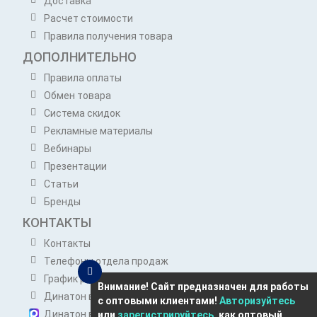
Доставка
Расчет стоимости
Правила получения товара
ДОПОЛНИТЕЛЬНО
Правила оплаты
Обмен товара
Система скидок
Рекламные материалы
Вебинары
Презентации
Статьи
Бренды
КОНТАКТЫ
Контакты
Телефоны отдела продаж
График работы отдела продаж
Внимание! Сайт предназначен для работы
Динатон в Telegram
с оптовыми клиентами!
Авторизуйтесь
Динатон в Max
или
зарегистрируйтесь
, как оптовый