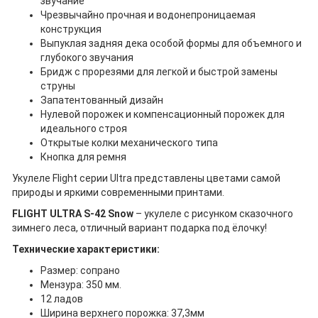
звучание
Чрезвычайно прочная и водонепроницаемая
конструкция
Выпуклая задняя дека особой формы для объемного и
глубокого звучания
Бридж с прорезями для легкой и быстрой замены
струны
Запатентованный дизайн
Нулевой порожек и компенсационный порожек для
идеального строя
Открытые колки механического типа
Кнопка для ремня
Укулеле Flight серии Ultra представлены цветами самой
природы и яркими современными принтами.
FLIGHT ULTRA S-42 Snow
– укулеле с рисунком сказочного
зимнего леса, отличный вариант подарка под ёлочку!
Технические характеристики:
Размер: сопрано
Мензура: 350 мм.
12 ладов
Ширина верхнего порожка: 37,3мм