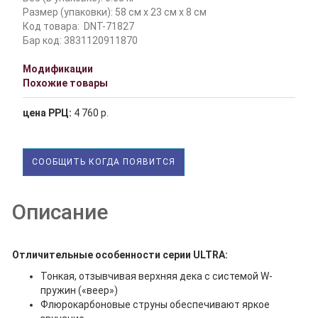
Размер (упаковки): 58 см x 23 см x 8 см
Код товара:
DNT-71827
Бар код: 3831120911870
Модификации
Похожие товары
цена РРЦ:
4 760 р.
СООБЩИТЬ КОГДА ПОЯВИТСЯ
Описание
Отличительные особенности серии ULTRA:
Тонкая, отзывчивая верхняя дека с системой W-
пружин («веер»)
Флюрокарбоновые струны обеспечивают яркое