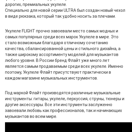
дорогих, премиальных укулеле.
Специально для новой серии ULTRA был создан новый чехол
в виде рюкзака, который так удобно носить за плечами.
Укулеле FLIGHT прочно завоевали место самых модных и
самых популярных среди всех марок Укулеле в мире. Это
стало возможным благодаря отличному сочетанию
качества, сбалансированной цены и стильного дизайна, а
также широкому ассортименту моделей для музыкантов
любого уровня. В России бренд Флайт уже много лет
является самым продаваемым среди всех укулеле. Именно
поэтому, Укулеле Флайт присутствуют практически в
каждом магазине музыкальных инструментов.
Под маркой Флайт производятся различные музыкальные
инструменты: гитары, укулеле, перкуссия, струны, тюнеры и
другие аксессуары. Все эти инструменты заслуженно
завоевали любовь как профессионалов, так и начинающих
музыкантов во всем мире.