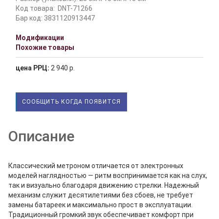
Код товара:
DNT-71266
Бар код: 3831120913447
Модификации
Похожие товары
цена РРЦ:
2 940 р.
СООБЩИТЬ КОГДА ПОЯВИТСЯ
Описание
Классический метроном отличается от электронных
моделей наглядностью — ритм воспринимается как на слух,
так и визуально благодаря движению стрелки. Надежный
механизм служит десятилетиями без сбоев, не требует
замены батареек и максимально прост в эксплуатации.
Традиционный громкий звук обеспечивает комфорт при