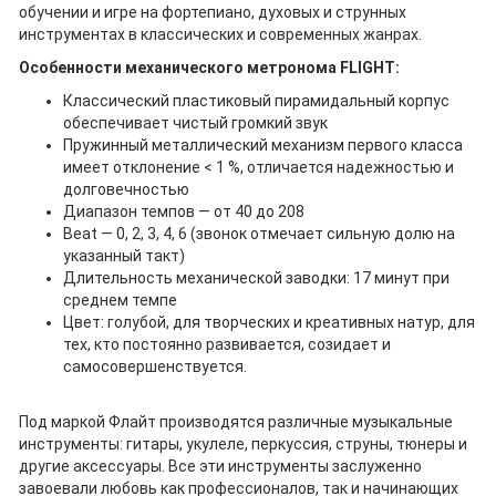
обучении и игре на фортепиано, духовых и струнных
инструментах в классических и современных жанрах.
Особенности механического метронома FLIGHT:
Классический пластиковый пирамидальный корпус
обеспечивает чистый громкий звук
Пружинный металлический механизм первого класса
имеет отклонение < 1 %, отличается надежностью и
долговечностью
Диапазон темпов — от 40 до 208
Beat — 0, 2, 3, 4, 6 (звонок отмечает сильную долю на
указанный такт)
Длительность механической заводки: 17 минут при
среднем темпе
Цвет: голубой, для творческих и креативных натур, для
тех, кто постоянно развивается, созидает и
самосовершенствуется.
Под маркой Флайт производятся различные музыкальные
инструменты: гитары, укулеле, перкуссия, струны, тюнеры и
другие аксессуары. Все эти инструменты заслуженно
завоевали любовь как профессионалов, так и начинающих