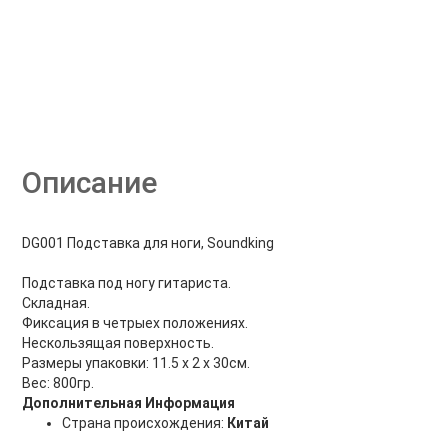
Описание
DG001 Подставка для ноги, Soundking
Подставка под ногу гитариста.
Складная.
Фиксация в четрыех положениях.
Нескользящая поверхность.
Размеры упаковки: 11.5 х 2 х 30см.
Вес: 800гр.
Дополнительная Информация
Страна происхождения:
Китай