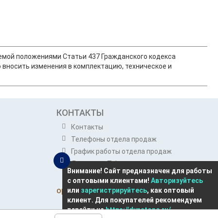
ляемой положениями Статьи 437 Гражданского кодекса
 вносить изменения в комплектацию, техническое и
КОНТАКТЫ
Контакты
Телефоны отдела продаж
График работы отдела продаж
Динатон в Telegram
Внимание! Сайт предназначен для работы
Розничным покупателям
с оптовыми клиентами!
Авторизуйтесь
opt@dynatone.ru
или
зарегистрируйтесь
, как оптовый
клиент. Для покупателей рекомендуем
перейти на
https://dynatone.ru/