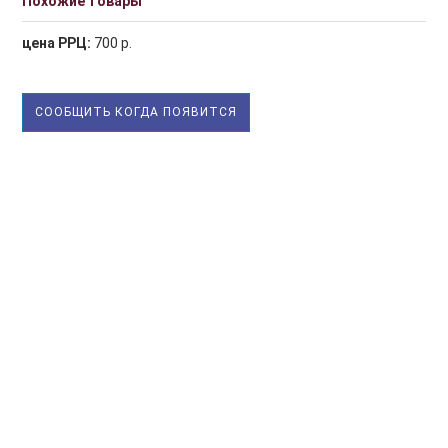
Похожие товары
цена РРЦ:
700 р.
СООБЩИТЬ КОГДА ПОЯВИТСЯ