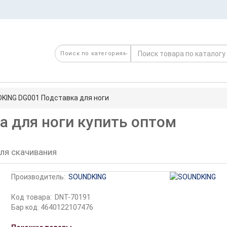
KING DG001 Подставка для ноги
 для ноги купить оптом
ля скачивания
Производитель:
SOUNDKING
Код товара:
DNT-70191
Бар код: 4640122107476