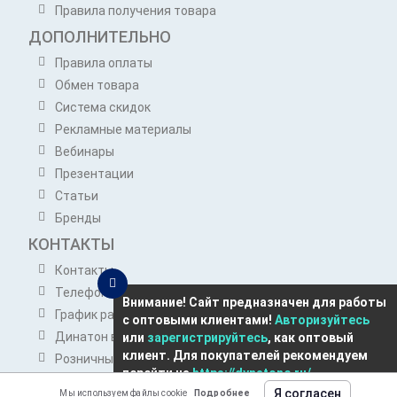
Правила получения товара
ДОПОЛНИТЕЛЬНО
Правила оплаты
Обмен товара
Система скидок
Рекламные материалы
Вебинары
Презентации
Статьи
Бренды
КОНТАКТЫ
Контакты
Телефоны отдела продаж
Внимание! Сайт предназначен для работы
График работы отдела продаж
с оптовыми клиентами!
Авторизуйтесь
Динатон в Telegram
или
зарегистрируйтесь
, как оптовый
клиент. Для покупателей рекомендуем
Розничным покупателям
перейти на
https://dynatone.ru/
opt@dynatone.ru
Я согласен
Мы используем файлы cookie
Подробнее