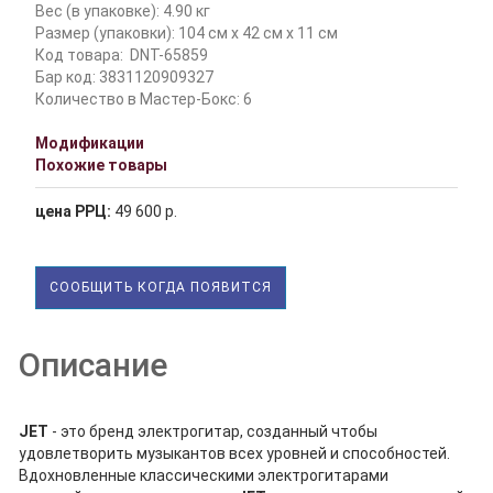
Вес (в упаковке): 4.90 кг
Размер (упаковки): 104 см x 42 см x 11 см
Код товара:
DNT-65859
Бар код: 3831120909327
Количество в Мастер-Бокс: 6
Модификации
Похожие товары
цена РРЦ:
49 600 р.
СООБЩИТЬ КОГДА ПОЯВИТСЯ
Описание
JET
- это бренд электрогитар, созданный чтобы
удовлетворить музыкантов всех уровней и способностей.
Вдохновленные классическими электрогитарами