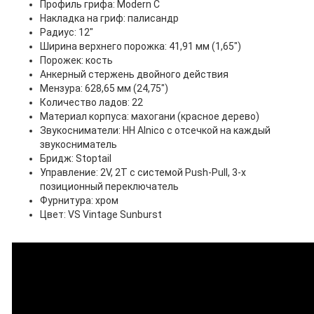
Профиль грифа: Modern C
Накладка на гриф: палисандр
Радиус: 12"
Ширина верхнего порожка: 41,91 мм (1,65")
Порожек: кость
Анкерный стержень двойного действия
Мензура: 628,65 мм (24,75")
Количество ладов: 22
Материал корпуса: махогани (красное дерево)
Звукосниматели: HH Alnico с отсечкой на каждый
звукосниматель
Бридж: Stoptail
Управление: 2V, 2T с системой Push-Pull, 3-х
позиционный переключатель
Фурнитура: хром
Цвет: VS Vintage Sunburst