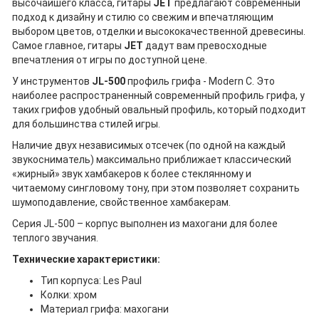
высочайшего класса, гитары
JET
предлагают современный
подход к дизайну и стилю со свежим и впечатляющим
выбором цветов, отделки и высококачественной древесины.
Самое главное, гитары
JET
дадут вам превосходные
впечатления от игры по доступной цене.
У инструментов
JL-500
профиль грифа - Modern C. Это
наиболее распространенный современный профиль грифа, у
таких грифов удобный овальный профиль, который подходит
для большинства стилей игры.
Наличие двух независимых отсечек (по одной на каждый
звукосниматель) максимально приближает классический
«жирный» звук хамбакеров к более стеклянному и
читаемому сингловому тону, при этом позволяет сохранить
шумоподавление, свойственное хамбакерам.
Серия JL-500 – корпус выполнен из махогани для более
теплого звучания.
Технические характеристики:
Тип корпуса: Les Paul
Колки: хром
Материал грифа: махогани