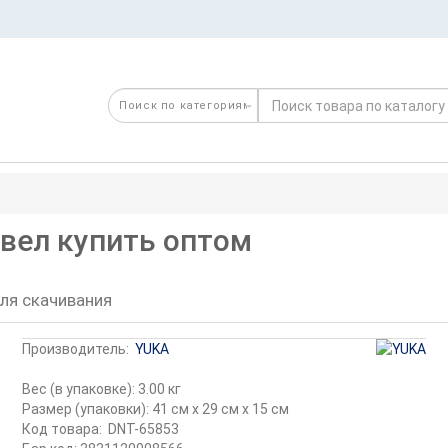
евел купить оптом
ля скачивания
Производитель:
YUKA
Вес (в упаковке): 3.00 кг
Размер (упаковки): 41 см x 29 см x 15 см
Код товара:
DNT-65853