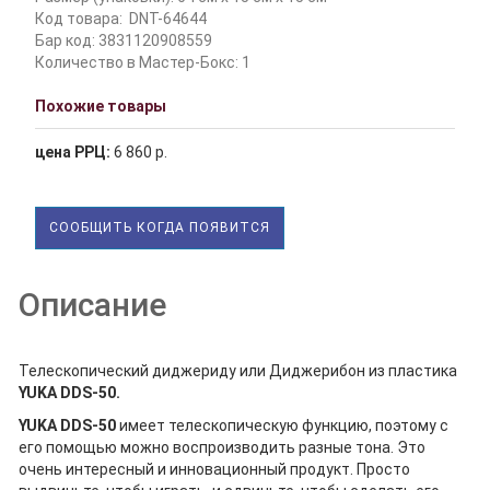
Код товара:
DNT-64644
Бар код: 3831120908559
Количество в Мастер-Бокс: 1
Похожие товары
цена РРЦ:
6 860 р.
СООБЩИТЬ КОГДА ПОЯВИТСЯ
Описание
Телескопический диджериду или Диджерибон из пластика
YUKA DDS-50.
YUKA DDS-50
имеет телескопическую функцию, поэтому с
его помощью можно воспроизводить разные тона. Это
очень интересный и инновационный продукт. Просто