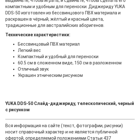
выдвиньте, чтобы играть, и сдвиньте, чтобы сделать его
компактным и удобным для переноски. Диджериду YUKA
DDS-50 изготовлен из бессвинцового ПВХ материала и
раскрашен в чёрный, жёлтый и красный цвета,
традиционные для австралийских аборигенов.
Технические характеристики:
Бессвинцовый ПВХ материал
Легкий вес
Компактный и удобный для переноски
60.5 см в сложенном виде, 150 см в разложенном
Отличный звук
Украшен этническим рисунком
YUKA DDS-50 Слайд-диджериду, телескопический, черный
с рисунком
Вся информация на сайте (текст, фотографии, рисунки)
носит справочный характер и не является публичной
офертой, определяемой положениями Статьи 437