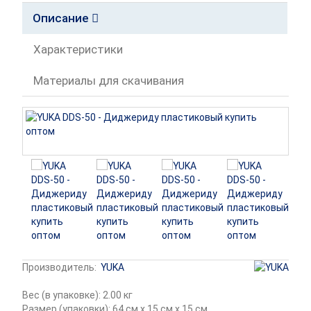
Описание
Характеристики
Материалы для скачивания
Производитель:
YUKA
Вес (в упаковке): 2.00 кг
Размер (упаковки): 64 см x 15 см x 15 см