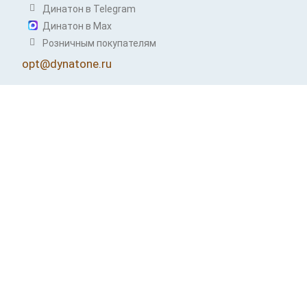
Динатон в Telegram
Динатон в Max
Розничным покупателям
opt@dynatone.ru