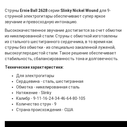
Струны
Ernie Ball 2628
серии
Slinky Nickel Wound
для 9-
струнной электрогитары обеспечивают супер яркое
звучание и превосходную интонацию.
Высококачественное звучание достигается за счет обмотки
из никелированной стали. Струны с обмоткой изготовлены
из стального шестигранного сердечника, в то время как
струны без обмотки - из специально закаленной луженой,
высокоуглеродистой стали. Такое решение обеспечивает
стабильность, сбалансированность тона и долговечность.
Технические характеристики:
Для электрогитары
Сердцевина - сталь, шестигранная
Обмотка - никелированная сталь
Натяжение - Slinky
Калибр - 9-11-16-24-34-46-64-80-105
Количество струн - 9
Страна происхождения - США