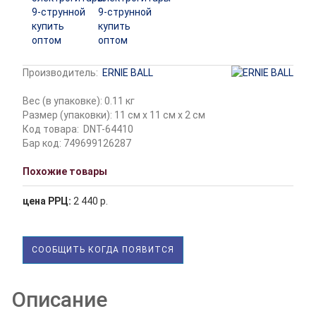
Производитель:
ERNIE BALL
Вес (в упаковке): 0.11 кг
Размер (упаковки): 11 см x 11 см x 2 см
Код товара:
DNT-64410
Бар код: 749699126287
Похожие товары
цена РРЦ:
2 440 р.
СООБЩИТЬ КОГДА ПОЯВИТСЯ
Описание