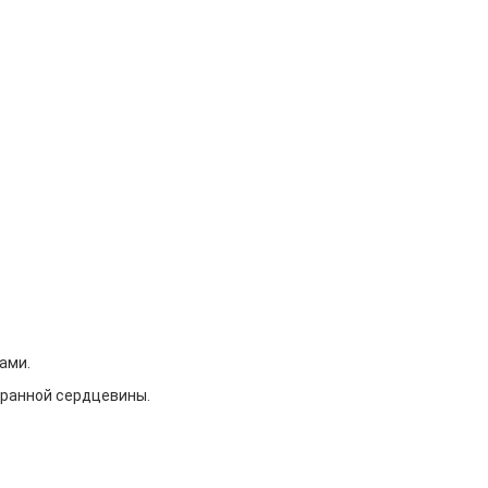
ами.
игранной сердцевины.