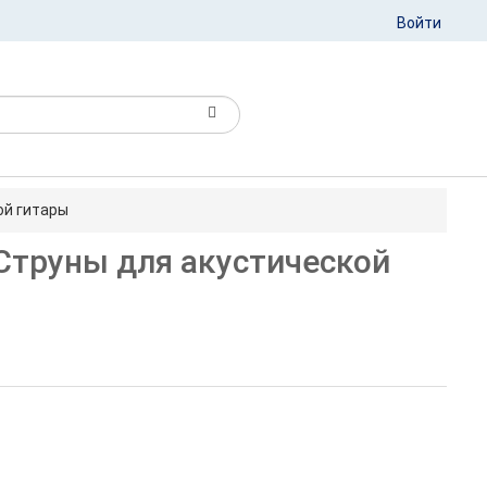
Войти
ой гитары
 Струны для акустической