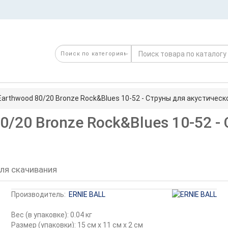
Earthwood 80/20 Bronze Rock&Blues 10-52 - Струны для акустическ
0/20 Bronze Rock&Blues 10-52 -
ля скачивания
Производитель:
ERNIE BALL
Вес (в упаковке): 0.04 кг
Размер (упаковки): 15 см x 11 см x 2 см