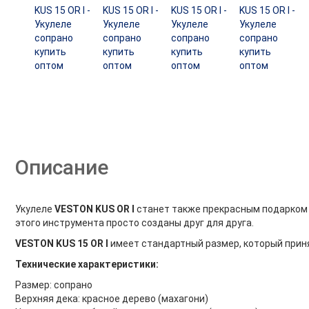
Описание
Укулеле
VESTON KUS OR I
станет также прекрасным подарком р
этого инструмента просто созданы друг для друга.
VESTON KUS 15 OR I
имеет стандартный размер, который прин
Технические характеристики
:
Размер: сопрано
Верхняя дека: красное дерево (махагони)