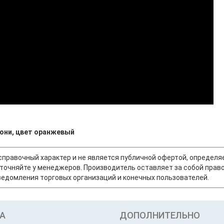
гони, цвет оранжевый
т справочный характер и не является публичной офертой, опреде
точняйте у менеджеров. Производитель оставляет за собой право
едомления торговых организаций и конечных пользователей.
А
ДОПОЛНИТЕЛЬНО