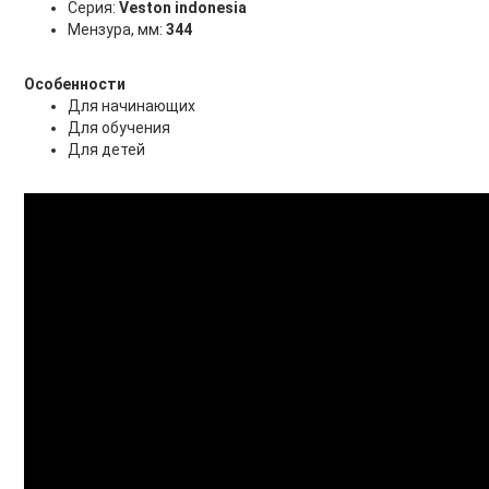
Серия:
Veston indonesia
Мензура, мм:
344
Особенности
Для начинающих
Для обучения
Для детей