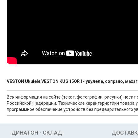
VESTON Ukulele VESTON KUS 15OR I - укулеле, сопрано, маха
Вся информация на сайте (текст, фотографии, рисунки) носи
Российской Федерации. Технические характеристики товара у
программное обеспечение устройств без предварительного ув
ДИНАТОН - СКЛАД
ДОСТАВК