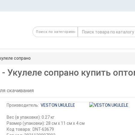
Укулеле сопрано
 - Укулеле сопрано купить опт
ля скачивания
Производитель:
VESTON UKULELE
Вес (в упаковке): 0.27 кг
Размер (упаковки): 28 см x 11 см x 4 см
Код товара:
DNT-63679