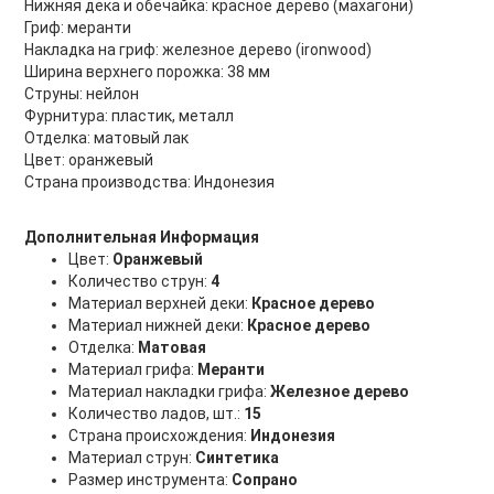
Нижняя дека и обечайка: красное дерево (махагони)
Гриф: меранти
Накладка на гриф: железное дерево (ironwood)
Ширина верхнего порожка: 38 мм
Струны: нейлон
Фурнитура: пластик, металл
Отделка: матовый лак
Цвет: оранжевый
Страна производства: Индонезия
Дополнительная Информация
Цвет:
Оранжевый
Количество струн:
4
Материал верхней деки:
Красное дерево
Материал нижней деки:
Красное дерево
Отделка:
Матовая
Материал грифа:
Меранти
Материал накладки грифа:
Железное дерево
Количество ладов, шт.:
15
Страна происхождения:
Индонезия
Материал струн:
Синтетика
Размер инструмента:
Сопрано