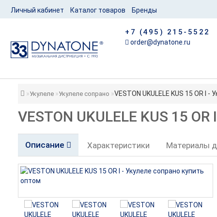
Личный кабинет
Каталог товаров
Бренды
+7 (495) 215-5522
order@dynatone.ru
VESTON UKULELE KUS 15 OR I - 
Укулеле
Укулеле сопрано
VESTON UKULELE KUS 15 OR I
Описание
Характеристики
Материалы д