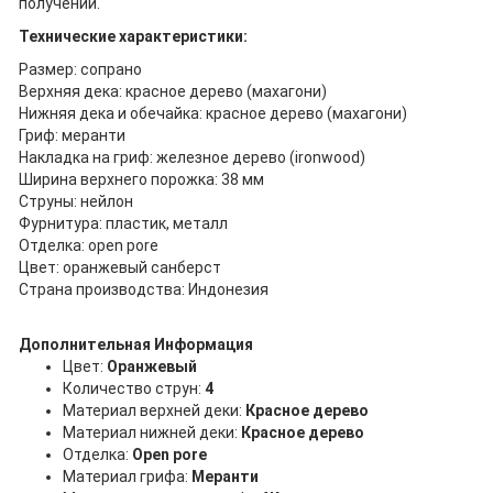
получении.
Технические характеристики:
Размер: сопрано
Верхняя дека: красное дерево (махагони)
Нижняя дека и обечайка: красное дерево (махагони)
Гриф: меранти
Накладка на гриф: железное дерево (ironwood)
Ширина верхнего порожка: 38 мм
Струны: нейлон
Фурнитура: пластик, металл
Отделка: open pore
Цвет: оранжевый санберст
Страна производства: Индонезия
Дополнительная Информация
Цвет:
Оранжевый
Количество струн:
4
Материал верхней деки:
Красное дерево
Материал нижней деки:
Красное дерево
Отделка:
Open pore
Материал грифа:
Меранти