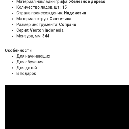
Материал накладки грифа:
Железное дерево
Количество ладов, шт.:
15
Страна происхождения:
Индонезия
Материал струн:
Синтетика
Размер инструмента:
Сопрано
Серия:
Veston indonesia
Мензура, мм:
344
Особенности
Для начинающих
Для обучения
Для детей
В подарок