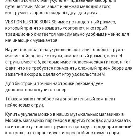
Легкая и компактная укулеле – идеальный выбор для
путешествий. Море, закат и нежная мелодия этого
инструмента просто созданы друг для друга.
VESTON KUS100 SUNRISE имеет стандартный размер,
который принято называть «сопрано», и который
традиционно считается максимально удобным именно для
начинающих музыкантов.
Научиться играть на укулеле не составит особого труда -
мягкие нейлоновые струны, компактный размер, всего 4
струны вместо 6, которые имеет классическая гитара, и тот
факт, что не требуется применять сложный прием барре для
зажатия аккорда, сделают игру удовольствием.
Для быстрой и точной настройки рекомендуем
дополнительно купить тюнер.
Также можно приобрести дополнительный комплект
нейлоновых струн.
Купить укулеле можно в наших музыкальных магазинах в
Москве, магазинах партнеров в других городах или заказать
по интернету - все инструменты проходят предварительный
контроль, что гарантирует исправный инструмент при