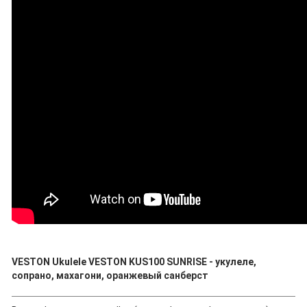
VESTON Ukulele VESTON KUS100 SUNRISE - укулеле,
сопрано, махагони, оранжевый санберст