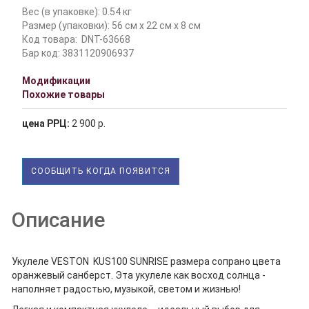
Вес (в упаковке): 0.54 кг
Размер (упаковки): 56 см x 22 см x 8 см
Код товара:
DNT-63668
Бар код: 3831120906937
Модификации
Похожие товары
цена РРЦ:
2 900 р.
СООБЩИТЬ КОГДА ПОЯВИТСЯ
Описание
Укулеле VESTON KUS100 SUNRISE размера сопрано цвета
оранжевый санберст. Эта укулеле как восход солнца -
наполняет радостью, музыкой, светом и жизнью!