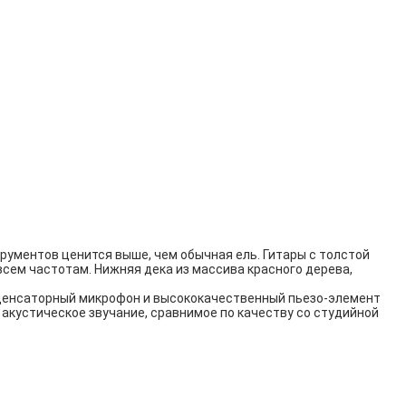
рументов ценится выше, чем обычная ель. Гитары с толстой
сем частотам. Нижняя дека из массива красного дерева,
онденсаторный микрофон и высококачественный пьезо-элемент
акустическое звучание, сравнимое по качеству со студийной