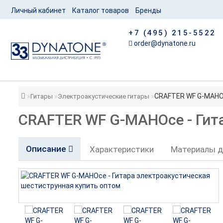
Личный кабинет
Каталог товаров
Бренды
+7 (495) 215-5522
order@dynatone.ru
CRAFTER WF G-MAHOc
Гитары
Электроакустические гитары
CRAFTER WF G-MAHOce - Гит
Описание
Характеристики
Материалы д