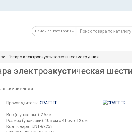
e - Гитара электроакустическая шестиструнная
ара электроакустическая шести
ля скачивания
Производитель:
CRAFTER
Вес (в упаковке): 2.55 кг
Размер (упаковки): 105 см x 41 см x 12 см
Код товара:
DNT-62258