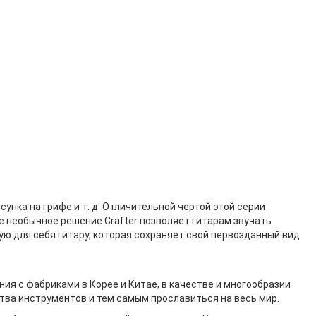
унка на грифе и т. д. Отличительной чертой этой серии
ое необычное решение Crafter позволяет гитарам звучать
ю для себя гитару, которая сохраняет свой первозданный вид
ия с фабриками в Корее и Китае, в качестве и многообразии
тва инструментов и тем самым прославиться на весь мир.