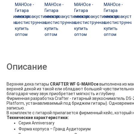
Описание
Верхняя дека гитары
CRAFTER WF G-MAHOce
выполнена из мас
верхней декой из такой ели обладают большей чувствительнос
благодаря чему звук приобретает мягкость и глубину.
Фирменная разработка Crafter - гитарный звукосниматель D
Platform, устанавливаемый под бриджем гитары). Одновремен
записью.
В комплекте с гитарой прилагается фирменный кейс, который
Технические характеристики:
Серия Anniversary
Форма корпуса – Гранд Аудиториум