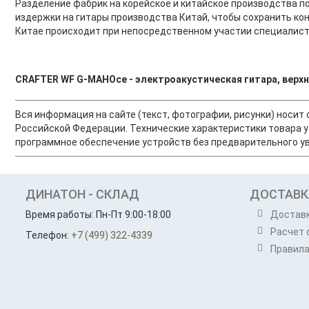
Разделение фабрик на корейское и китайское производства п
издержки на гитары производства Китай, чтобы сохранить кон
Китае происходит при непосредственном участии специалисто
CRAFTER WF G-MAHOce - электроакустическая гитара, верхняя
Вся информация на сайте (текст, фотографии, рисунки) носи
Российской Федерации. Технические характеристики товара у
программное обеспечение устройств без предварительного ув
ДИНАТОН - СКЛАД
ДОСТАВК
Время работы: Пн-Пт 9:00-18:00
Достав
Расчет 
Телефон:
+7 (499) 322-4339
Правила