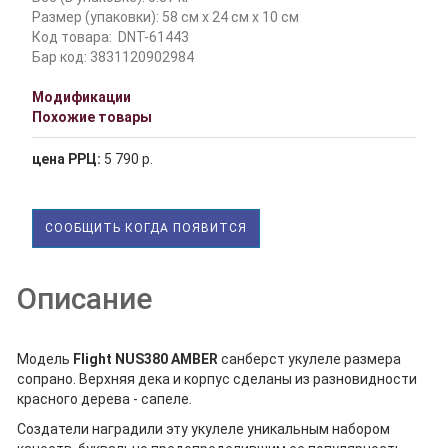
Размер (упаковки): 58 см x 24 см x 10 см
Код товара:
DNT-61443
Бар код: 3831120902984
Модификации
Похожие товары
цена РРЦ:
5 790 р.
СООБЩИТЬ КОГДА ПОЯВИТСЯ
Описание
Модель
Flight
NUS380 AMBER
санберст укулеле размера
сопрано. Верхняя дека и корпус сделаны из разновидности
красного дерева - сапеле.
Создатели наградили эту укулеле уникальным набором