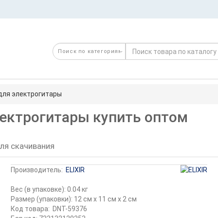
 для электрогитары
электрогитары купить оптом
ля скачивания
Производитель:
ELIXIR
Вес (в упаковке): 0.04 кг
Размер (упаковки): 12 см x 11 см x 2 см
Код товара:
DNT-59376