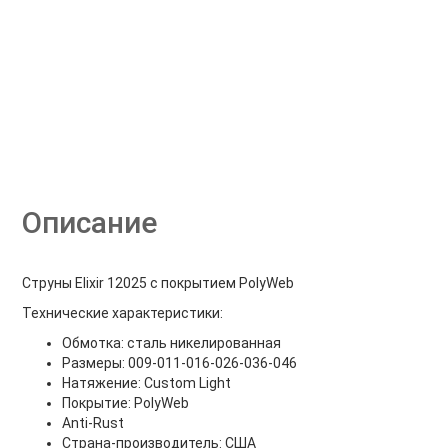
Описание
Струны Elixir 12025 c покрытием PolyWeb
Технические характеристики:
Обмотка: сталь никелированная
Размеры: 009-011-016-026-036-046
Натяжение: Custom Light
Покрытие: PolyWeb
Anti-Rust
Страна-производитель: США