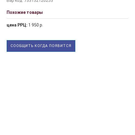
Бар код: 733132120253
Похожие товары
цена РРЦ:
1 950 р.
СООБЩИТЬ КОГДА ПОЯВИТСЯ