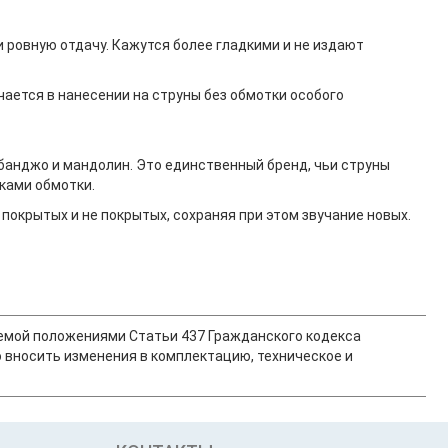
 ровную отдачу. Кажутся более гладкими и не издают
чается в нанесении на струны без обмотки особого
, банджо и мандолин. Это единственный бренд, чьи струны
ками обмотки.
покрытых и не покрытых, сохраняя при этом звучание новых.
ляемой положениями Статьи 437 Гражданского кодекса
 вносить изменения в комплектацию, техническое и