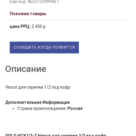
Бар код: 4623723499867
Похожие товары
цена РРЦ:
2 430 р.
СООБЩИТЬ КОГДА ПОЯВИТСЯ
Описание
Чехол для скрипки 1/2 под кофр
Дополнительная Информация
Страна происхождения:
Россия
SOLO ЧСК1/2-2 Чехол для скрипки 1/2 под кофр