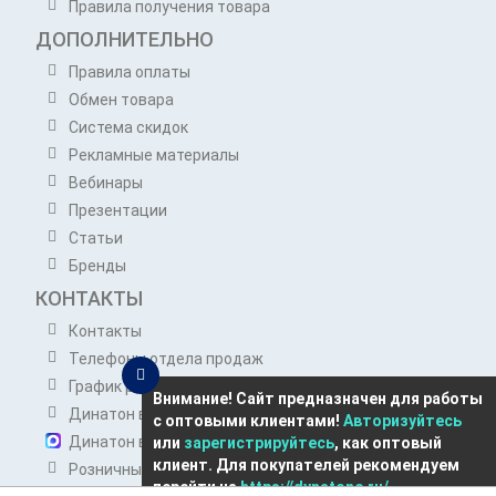
Правила получения товара
ДОПОЛНИТЕЛЬНО
Правила оплаты
Обмен товара
Система скидок
Рекламные материалы
Вебинары
Презентации
Статьи
Бренды
КОНТАКТЫ
Контакты
Телефоны отдела продаж
График работы отдела продаж
Внимание! Сайт предназначен для работы
Динатон в Telegram
с оптовыми клиентами!
Авторизуйтесь
Динатон в Max
или
зарегистрируйтесь
, как оптовый
клиент. Для покупателей рекомендуем
Розничным покупателям
перейти на
https://dynatone.ru/