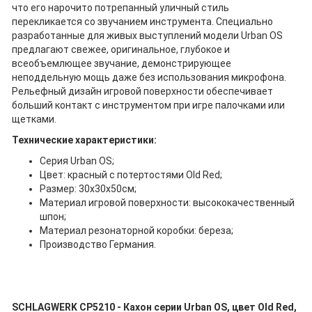
что его нарочито потрепанный уличный стиль
перекликается со звучанием инструмента. Специально
разработанные для живых выступлений модели Urban OS
предлагают свежее, оригинальное, глубокое и
всеобъемлющее звучание, демонстрирующее
неподдельную мощь даже без использования микрофона.
Рельефный дизайн игровой поверхности обеспечивает
больший контакт с инструментом при игре палочками или
щетками.
Технические характеристики:
Серия Urban OS;
Цвет: красный с потертостями Old Red;
Размер: 30х30х50см;
Материал игровой поверхности: высококачественный
шпон;
Материал резонаторной коробки: береза;
Производство Германия.
SCHLAGWERK CP5210 - Кахон серии Urban OS, цвет Old Red,