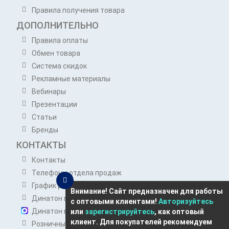
Правила получения товара
ДОПОЛНИТЕЛЬНО
Правила оплаты
Обмен товара
Система скидок
Рекламные материалы
Вебинары
Презентации
Статьи
Бренды
КОНТАКТЫ
Контакты
Телефоны отдела продаж
График работы отдела продаж
Внимание! Сайт предназначен для работы
Динатон в Telegram
с оптовыми клиентами!
Авторизуйтесь
Динатон в Max
или
зарегистрируйтесь
, как оптовый
клиент. Для покупателей рекомендуем
Розничным покупателям