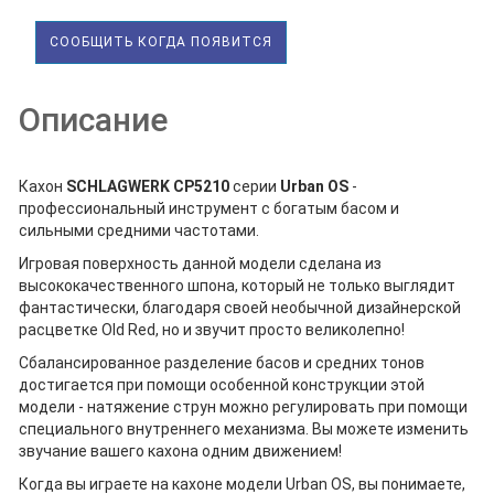
СООБЩИТЬ КОГДА ПОЯВИТСЯ
Описание
Кахон
SCHLAGWERK CP5210
серии
Urban OS
-
профессиональный инструмент с богатым басом и
сильными средними частотами.
Игровая поверхность данной модели сделана из
высококачественного шпона, который не только выглядит
фантастически, благодаря своей необычной дизайнерской
расцветке Old Red, но и звучит просто великолепно!
Сбалансированное разделение басов и средних тонов
достигается при помощи особенной конструкции этой
модели - натяжение струн можно регулировать при помощи
специального внутреннего механизма. Вы можете изменить
звучание вашего кахона одним движением!
Когда вы играете на кахоне модели Urban OS, вы понимаете,