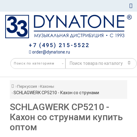
+7 (495) 215-5522
order@dynatone.ru
Перкуссия
Кахоны
SCHLAGWERK CP5210 - Кахон со струнами
SCHLAGWERK CP5210 -
Кахон со струнами купить
оптом