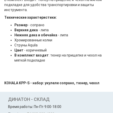
подкладке для удобства транспортировки и защиты
инструмента.
Технические характеристики:
Размер
- сопрано
Верхняя дека
- липа
Нижняя дека и обечайка
- липа
Хромированные колки
Струны Aquila
Цвет
- коричневый
В комплект входит
: тюнер на прищепке и чехол на
мягкой подкладке
KOHALA KPP-S - набор: укулеле сопрано, тюнер, чехол
ДИНАТОН - СКЛАД
Время работы: Пн-Пт 9:00-18:00