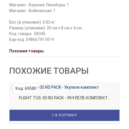
Магазин - Верхние Лихоборы: 1
Магазин - Войковская: 1
Вес (в упаковке): 0.83 кг
Размер (упаковки): 20 см x 8 см x 4 см
Код товара:
58345
Бар код: 048667411814
Похожие товары
ПОХОЖИЕ ТОВАРЫ
Код: 69580
К
FLIGHT TUS-35 RD PACK - УКУЛЕЛЕ КОМПЛЕКТ...
В КОРЗИНУ