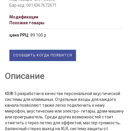
Бар код: 0014367672671
Модификации
Похожие товары
цена РРЦ:
89 100 р.
СООБЩИТЬ КОГДА ПОЯВИТСЯ
Описание
KB® 5 разработан в качестве персональной акустической
системы для клавишных. Отдельные входы для каждого
канала позволяют также легко подключить к нему
микрофон, акустические или электро- гитары, драм-машину
или проигрыватель. Среди других возможностей стоит
отметить стерео петлю для эффектов, мастер-громкость,
балансный стерео выход на XLR, систему защиты от