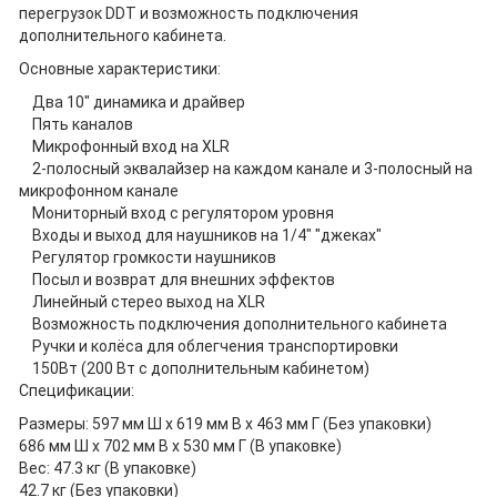
перегрузок DDT и возможность подключения
дополнительного кабинета.
Основные характеристики:
Два 10" динамика и драйвер
Пять каналов
Микрофонный вход на XLR
2-полосный эквалайзер на каждом канале и 3-полосный на
микрофонном канале
Мониторный вход с регулятором уровня
Входы и выход для наушников на 1/4" "джеках"
Регулятор громкости наушников
Посыл и возврат для внешних эффектов
Линейный стерео выход на XLR
Возможность подключения дополнительного кабинета
Ручки и колёса для облегчения транспортировки
150Вт (200 Вт с дополнительным кабинетом)
Спецификации:
Размеры: 597 мм Ш х 619 мм В х 463 мм Г (Без упаковки)
686 мм Ш х 702 мм В х 530 мм Г (В упаковке)
Вес: 47.3 кг (В упаковке)
42.7 кг (Без упаковки)