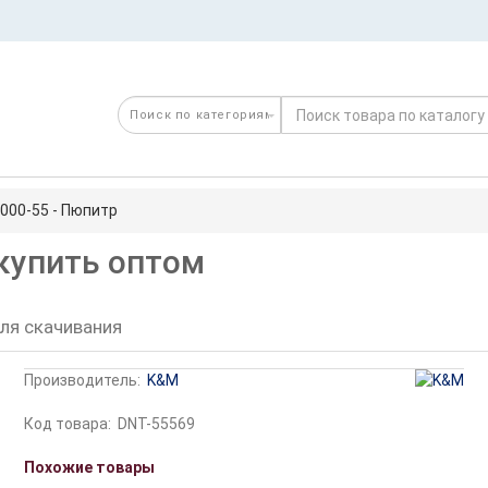
000-55 - Пюпитр
купить оптом
ля скачивания
Производитель:
K&M
Код товара:
DNT-55569
Похожие товары