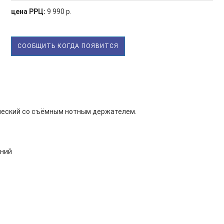
цена РРЦ:
9 990 р.
СООБЩИТЬ КОГДА ПОЯВИТСЯ
ческий со съёмным нотным держателем.
иний