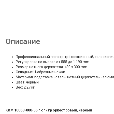
Описание
Профессиональный пюпитр трёхсекционный, телескопи
Регулировка по высоте от 555 до 1 190 mm
Размер нотного держателя: 480 х 300 mm
Складные U-образные ножки
Материал: подставка - сталь, нотный держатель - алюм
Цвет: черный
Вес: 2,27 кг
K&M 10068-000-55 пюпитр оркестровый, чёрный