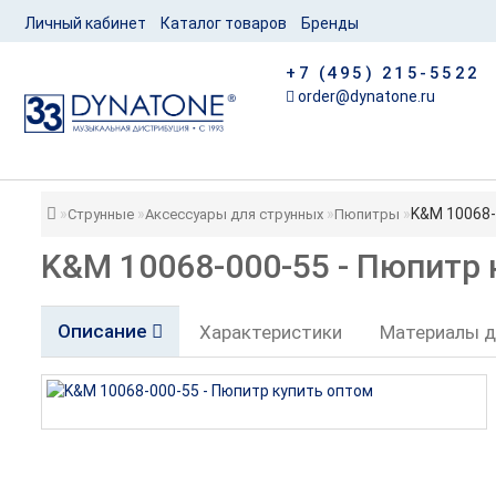
Личный кабинет
Каталог товаров
Бренды
+7 (495) 215-5522
order@dynatone.ru
K&M 10068-
Струнные
Аксессуары для струнных
Пюпитры
K&M 10068-000-55 - Пюпитр 
Описание
Характеристики
Материалы д