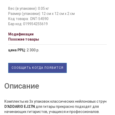
Вес (в упаковке): 0.05 кг
Размер (упаковки): 12 см x 12 см x 2 см
Код товара:
DNT-54590
Бар код: 019954255619
Модификации
Похожие товары
цена РРЦ:
2 300 р.
СООБЩИТЬ КОГДА ПОЯВИТСЯ
Описание
Комплекты из 3х упаковок классических нейлоновых струн
D'ADDARIO EJ27N
для гитары прекрасно подходят для
начинающих гитаристов, учащихся и профессионалов.