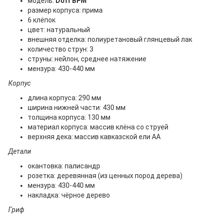
модель:
Doff BPM
размер корпуса: прима
6 клёпок
цвет: натуральный
внешняя отделка: полиуретановый глянцевый лак
количество струн: 3
струны: нейлон, среднее натяжение
мензура: 430-440 мм
Корпус
длина корпуса: 290 мм
ширина нижней части: 430 мм
толщина корпуса: 130 мм
материал корпуса: массив клёна со струей
верхняя дека: массив кавказской ели АА
Детали
окантовка: палисандр
розетка: деревянная (из ценных пород дерева)
мензура: 430-440 мм
накладка: чёрное дерево
Гриф