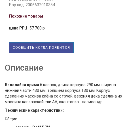
Бар код: 2006632010354
Похожие товары
цена РРЦ:
57 700 р.
СООБЩИТЬ КОГДА ПОЯВИТСЯ
Описание
Балалайка прима
6 клёпок, длина корпуса 290 мм, ширина
нижней части 430 мм, толщина корпуса 130 мм. Корпус
сделан из массива клёна со струей, верхняя дека сделана из
массива кавказской ели АА, окантовка - палисандр.
Технические характеристики:
Общие