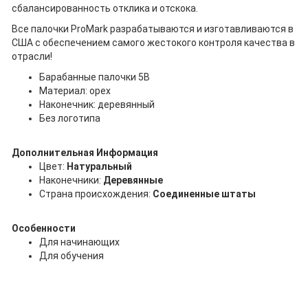
сбалансированность отклика и отскока.
Все палочки ProMark разрабатываются и изготавливаются в
США с обеспечением самого жестокого контроля качества в
отрасли!
Барабанные палочки 5B
Материал: орех
Наконечник: деревянный
Без логотипа
Дополнительная Информация
Цвет:
Натуральный
Наконечники:
Деревянные
Страна происхождения:
Соединенные штаты
Особенности
Для начинающих
Для обучения