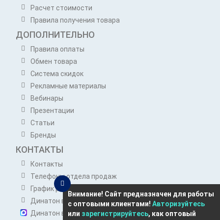
Расчет стоимости
Правила получения товара
ДОПОЛНИТЕЛЬНО
Правила оплаты
Обмен товара
Система скидок
Рекламные материалы
Вебинары
Презентации
Статьи
Бренды
КОНТАКТЫ
Контакты
Телефоны отдела продаж
График работы отдела продаж
Внимание! Сайт предназначен для работы
Динатон в Telegram
с оптовыми клиентами!
Авторизуйтесь
Динатон в Max
или
зарегистрируйтесь
, как оптовый