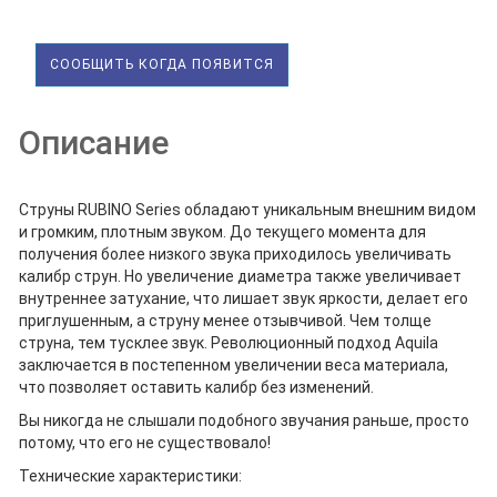
СООБЩИТЬ КОГДА ПОЯВИТСЯ
Описание
Струны RUBINO Series обладают уникальным внешним видом
и громким, плотным звуком. До текущего момента для
получения более низкого звука приходилось увеличивать
калибр струн. Но увеличение диаметра также увеличивает
внутреннее затухание, что лишает звук яркости, делает его
приглушенным, а струну менее отзывчивой. Чем толще
струна, тем тусклее звук. Революционный подход Aquila
заключается в постепенном увеличении веса материала,
что позволяет оставить калибр без изменений.
Вы никогда не слышали подобного звучания раньше, просто
потому, что его не существовало!
Технические характеристики: