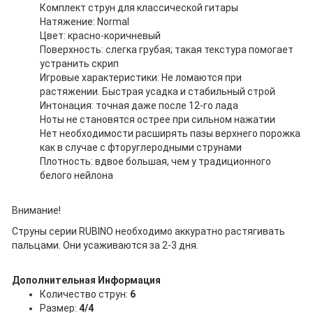
Комплект струн для классической гитары
Натяжение: Normal
Цвет: красно-коричневый
Поверхность: слегка грубая; такая текстура помогает
устранить скрип
Игровые характеристики: Не ломаются при
растяжении. Быстрая усадка и стабильный строй
Интонация: точная даже после 12-го лада
Ноты не становятся острее при сильном нажатии
Нет необходимости расширять пазы верхнего порожка
как в случае с фторуглеродными струнами
Плотность: вдвое большая, чем у традиционного
белого нейлона
Внимание!
Струны серии RUBINO необходимо аккуратно растягивать
пальцами. Они усаживаются за 2-3 дня.
Дополнительная Информация
Количество струн:
6
Размер:
4/4