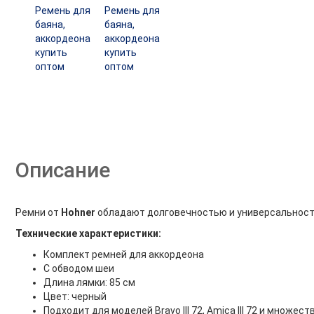
Описание
Ремни от
Hohner
обладают долговечностью и универсальностью
Технические характеристики:
Комплект ремней для аккордеона
C обводом шеи
Длина лямки: 85 см
Цвет: черный
Подходит для моделей Bravo III 72, Amica III 72 и множес