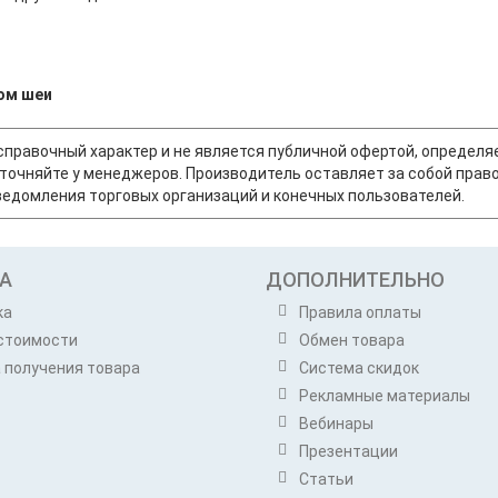
ом шеи
т справочный характер и не является публичной офертой, опреде
точняйте у менеджеров. Производитель оставляет за собой право
едомления торговых организаций и конечных пользователей.
А
ДОПОЛНИТЕЛЬНО
ка
Правила оплаты
стоимости
Обмен товара
 получения товара
Система скидок
Рекламные материалы
Вебинары
Презентации
Статьи