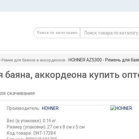
HOHNER AZ5300 - Ремень для бая
Ремни для баянов и аккордеонов
 баяна, аккордеона купить оп
ля скачивания
Производитель:
HOHNER
Вес (в упаковке): 0.16 кг
Размер (упаковки): 27 см x 8 см x 5 см
Код товара:
DNT-17284