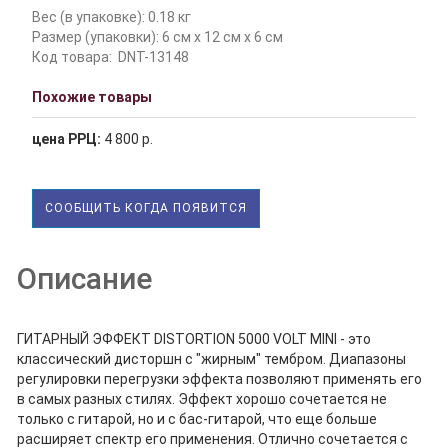
Вес (в упаковке): 0.18 кг
Размер (упаковки): 6 см x 12 см x 6 см
Код товара:
DNT-13148
Похожие товары
цена РРЦ:
4 800 р.
СООБЩИТЬ КОГДА ПОЯВИТСЯ
Описание
ГИТАРНЫЙ ЭФФЕКТ DISTORTION 5000 VOLT MINI - это
классический дисторшн с "жирным" тембром. Диапазоны
регулировки перегрузки эффекта позволяют применять его
в самых разных стилях. Эффект хорошо сочетается не
только с гитарой, но и с бас-гитарой, что еще больше
расширяет спектр его применения. Отлично сочетается с