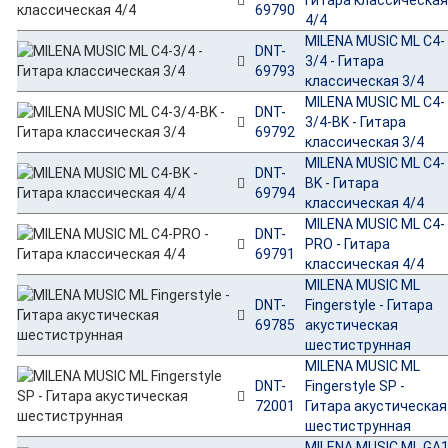
69790
4/4
MILENA MUSIC ML C4-
DNT-
3/4 - Гитара
69793
классическая 3/4
MILENA MUSIC ML C4-
DNT-
3/4-BK - Гитара
69792
классическая 3/4
MILENA MUSIC ML C4-
DNT-
BK - Гитара
69794
классическая 4/4
MILENA MUSIC ML C4-
DNT-
PRO - Гитара
69791
классическая 4/4
MILENA MUSIC ML
DNT-
Fingerstyle - Гитара
69785
акустическая
шестиструнная
MILENA MUSIC ML
DNT-
Fingerstyle SP -
72001
Гитара акустическая
шестиструнная
MILENA MUSIC ML GA