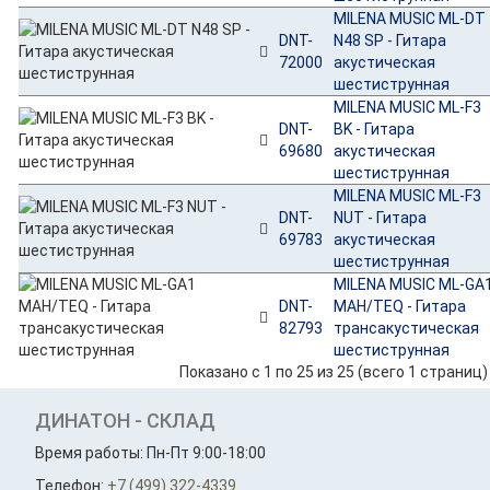
MILENA MUSIC ML-DT
DNT-
N48 SP - Гитара
72000
акустическая
шестиструнная
MILENA MUSIC ML-F3
DNT-
BK - Гитара
69680
акустическая
шестиструнная
MILENA MUSIC ML-F3
DNT-
NUT - Гитара
69783
акустическая
шестиструнная
MILENA MUSIC ML-GA
DNT-
MAH/TEQ - Гитара
82793
трансакустическая
шестиструнная
Показано с 1 по 25 из 25 (всего 1 страниц)
ДИНАТОН - СКЛАД
Время работы: Пн-Пт 9:00-18:00
Телефон:
+7 (499) 322-4339