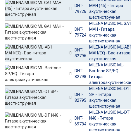
DNT-
MAH (45) - Гитара
79726
акустическая
шестиструнная
MILENA MUSIC ML GA
DNT-
MAH - Гитара
79724
акустическая
шестиструнная
MILENA MUSIC ML-AB
DNT-
MAH/EQ - Бас-гитара
82796
акустическая
MILENA MUSIC ML-
DNT-
Baritone SP/EQ -
82798
Гитара
электроакустическа
MILENA MUSIC ML-D1
DNT-
SP - Гитара
82795
акустическая
шестиструнная
MILENA MUSIC ML-DT
DNT-
N48 - Гитара
69784
акустическая
шестиструнная