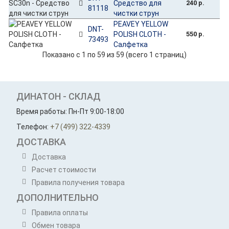
Средство для
240 р.
81118
чистки струн
PEAVEY YELLOW
DNT-
POLISH CLOTH -
550 р.
73493
Салфетка
Показано с 1 по 59 из 59 (всего 1 страниц)
ДИНАТОН - СКЛАД
Время работы: Пн-Пт 9:00-18:00
Телефон:
+7 (499) 322-4339
ДОСТАВКА
Доставка
Расчет стоимости
Правила получения товара
ДОПОЛНИТЕЛЬНО
Правила оплаты
Обмен товара